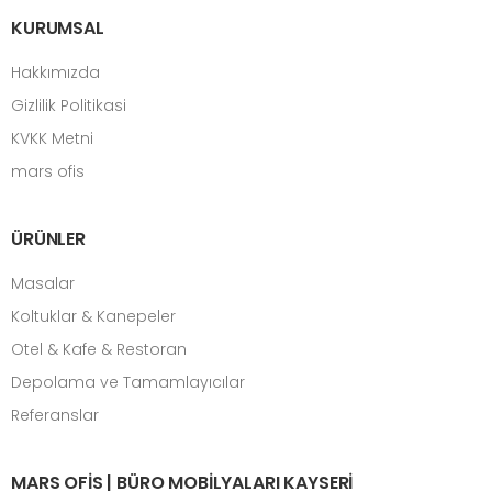
KURUMSAL
Hakkımızda
Gizlilik Politikasi
KVKK Metni
mars ofis
ÜRÜNLER
Masalar
Koltuklar & Kanepeler
Otel & Kafe & Restoran
Depolama ve Tamamlayıcılar
Referanslar
MARS OFIS | BÜRO MOBILYALARI KAYSERI