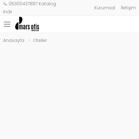
05300437887
Katalog
Kurumsal
İletişim
İndir
Toggle mobile menu
Anasayfa
Oteller