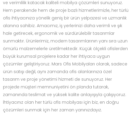
ve verimlilik katacak kaliteli mobilya çözümleri sunuyoruz.
Hem perakende hem de proje bazlı hizmetlerimizle, her türlü
ofis ihtiyacınıza yönelik geniş bir ürün yelpazesi ve uzmanlık
alanına sahibiz. Amacımız, iş yerlerinizi daha verimli ve şık
hale getirecek, ergonomik ve sürdürülebilir tasarımlar
sunmaktır. Ürünlerimiz, modern tasarımlarının yanı sıra uzun
ömürlü malzemelerle üretilmektedir. Küçük ölçekli ofislerden
büyük kurumsal projelere kadar her ihtiyaca uygun
çözümler geliştiriyoruz. Mars Ofis Mobilyaları olarak, sadece
ürün satışı değil, aynı zamanda ofis alanlarınıza özel
tasarım ve proje yönetimi hizmeti de sunuyoruz. Her
projede müşteri memnuniyetini ön planda tutarak,
zamanında teslimat ve yüksek kalite anlayışıyla çalışıyoruz.
İhtiyacınız olan her türlü ofis mobilyası için biz, en doğru
çözümleri sunmak için her zaman yanınızdayız.