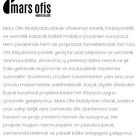
Mars Ofis Mobilyaları olarak ofislerinize estetik, fonksiyonellik
ve verimlilik katacak kaliteli mobilya çözümleri sunuyoruz.
Hem perakende hem de proje bazlı hizmetlerimizle, her türlü
ofis ihtiyacınıza yönelik geniş bir ürün yelpazesi ve uzmanlık
alanına sahibiz. Amacımız, iş yerlerinizi daha verimli ve şık
hale getirecek, ergonomik ve sürdürülebilir tasarımlar
sunmaktır. Ürünlerimiz, modern tasarımlarının yanı sıra uzun
ömürlü malzemelerle üretilmektedir. Küçük ölçekli ofislerden
büyük kurumsal projelere kadar her ihtiyaca uygun
çözümler geliştiriyoruz. Mars Ofis Mobilyaları olarak, sadece
ürün satışı değil, aynı zamanda ofis alanlarınıza özel
tasarım ve proje yönetimi hizmeti de sunuyoruz. Her
projede müşteri memnuniyetini ön planda tutarak,
zamanında teslimat ve yüksek kalite anlayışıyla çalışıyoruz.