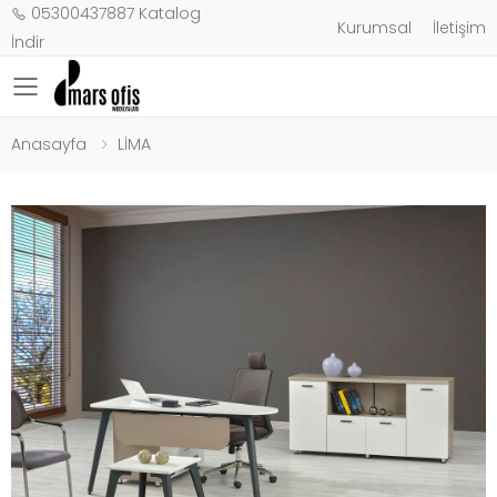
05300437887
Katalog
Kurumsal
İletişim
İndir
Toggle mobile menu
Anasayfa
LİMA